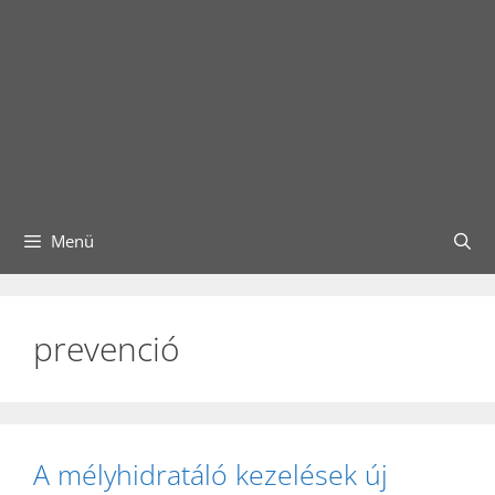
Menü
prevenció
A mélyhidratáló kezelések új