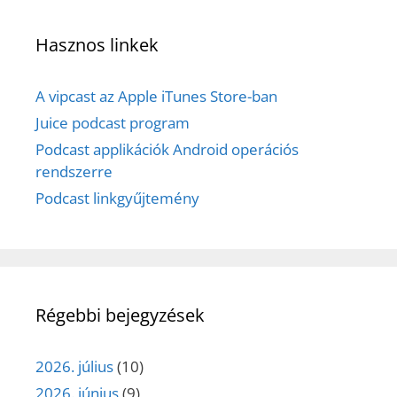
Hasznos linkek
A vipcast az Apple iTunes Store-ban
Juice podcast program
Podcast applikációk Android operációs
rendszerre
Podcast linkgyűjtemény
Régebbi bejegyzések
2026. július
(10)
2026. június
(9)