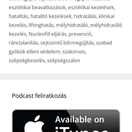
esztétikai beavatkozások
,
esztétikai kezelések
,
fiatalítás
,
fiatalító kezelések
,
hidratálás
,
klinikai
kezelés
,
liftinghatás
,
mélyhidratáló
,
mélyhidratáló
kezelés
,
Nucleofill eljárás
,
prevenció
,
ránctalanítás
,
sejtszintű bőrmegújítás
,
szabad
gyökök elleni védelem
,
szakorvos
,
szépségkezelés
,
szépségszalon
Podcast feliratkozás