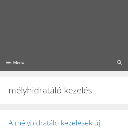
Menü
mélyhidratáló kezelés
A mélyhidratáló kezelések új