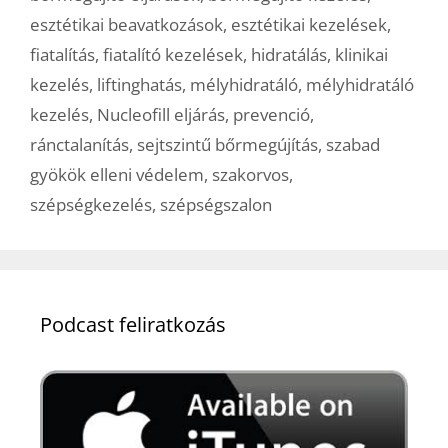
esztétikai beavatkozások
,
esztétikai kezelések
,
fiatalítás
,
fiatalító kezelések
,
hidratálás
,
klinikai
kezelés
,
liftinghatás
,
mélyhidratáló
,
mélyhidratáló
kezelés
,
Nucleofill eljárás
,
prevenció
,
ránctalanítás
,
sejtszintű bőrmegújítás
,
szabad
gyökök elleni védelem
,
szakorvos
,
szépségkezelés
,
szépségszalon
Podcast feliratkozás