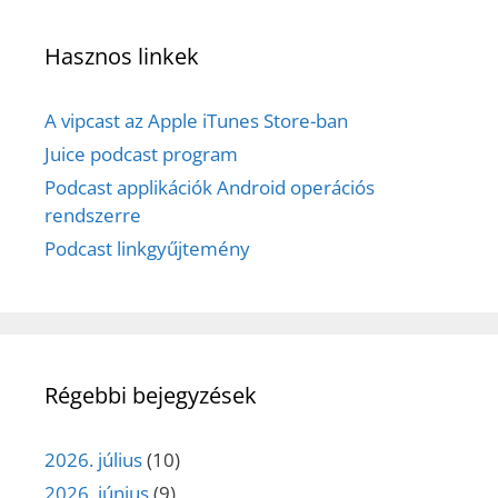
Hasznos linkek
A vipcast az Apple iTunes Store-ban
Juice podcast program
Podcast applikációk Android operációs
rendszerre
Podcast linkgyűjtemény
Régebbi bejegyzések
2026. július
(10)
2026. június
(9)