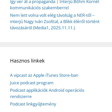
Így ver át a propaganda | Interjú Bőhm Kornél
kommunikációs szakemberrel
Nem lett volna volt elég távolság a NER-től –
interjú Nagy Iván Zsolttal, a Blikk éléről történt
távozásáról (Media1, 2025.11.11.)
Hasznos linkek
A vipcast az Apple iTunes Store-ban
Juice podcast program
Podcast applikációk Android operációs
rendszerre
Podcast linkgyűjtemény