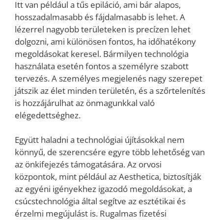
Itt van például a tűs epiláció, ami bár alapos,
hosszadalmasabb és fájdalmasabb is lehet. A
lézerrel nagyobb területeken is precízen lehet
dolgozni, ami különösen fontos, ha időhatékony
megoldásokat keresel. Bármilyen technológia
használata esetén fontos a személyre szabott
tervezés. A személyes megjelenés nagy szerepet
játszik az élet minden területén, és a szőrtelenítés
is hozzájárulhat az önmagunkkal való
elégedettséghez.
Együtt haladni a technológiai újításokkal nem
könnyű, de szerencsére egyre több lehetőség van
az önkifejezés támogatására. Az orvosi
központok, mint például az Aesthetica, biztosítják
az egyéni igényekhez igazodó megoldásokat, a
csúcstechnológia által segítve az esztétikai és
érzelmi megújulást is. Rugalmas fizetési