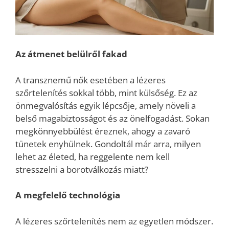
Az átmenet belülről fakad
A transznemű nők esetében a lézeres
szőrtelenítés sokkal több, mint külsőség. Ez az
önmegvalósítás egyik lépcsője, amely növeli a
belső magabiztosságot és az önelfogadást. Sokan
megkönnyebbülést éreznek, ahogy a zavaró
tünetek enyhülnek. Gondoltál már arra, milyen
lehet az életed, ha reggelente nem kell
stresszelni a borotválkozás miatt?
A megfelelő technológia
A lézeres szőrtelenítés nem az egyetlen módszer.