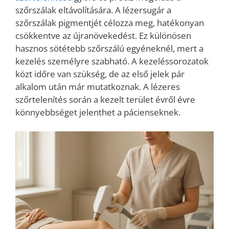
szőrszálak eltávolítására. A lézersugár a
szőrszálak pigmentjét célozza meg, hatékonyan
csökkentve az újranövekedést. Ez különösen
hasznos sötétebb szőrszálú egyéneknél, mert a
kezelés személyre szabható. A kezeléssorozatok
közt időre van szükség, de az első jelek pár
alkalom után már mutatkoznak. A lézeres
szőrtelenítés során a kezelt terület évről évre
könnyebbséget jelenthet a pácienseknek.