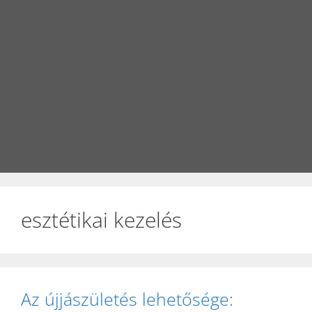
esztétikai kezelés
Az újjászületés lehetősége: