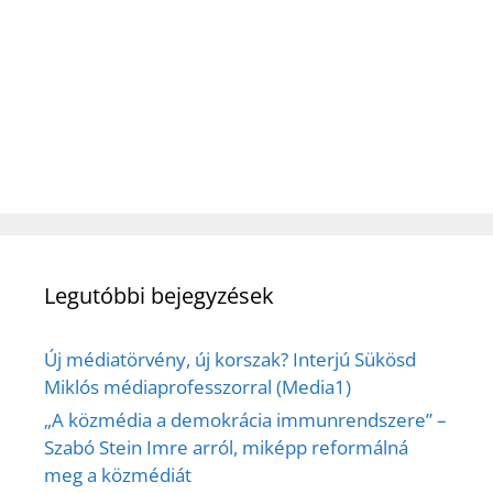
Legutóbbi bejegyzések
Új médiatörvény, új korszak? Interjú Sükösd
Miklós médiaprofesszorral (Media1)
„A közmédia a demokrácia immunrendszere” –
Szabó Stein Imre arról, miképp reformálná
meg a közmédiát