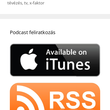
tévézés
,
tv
,
x-faktor
Podcast feliratkozás