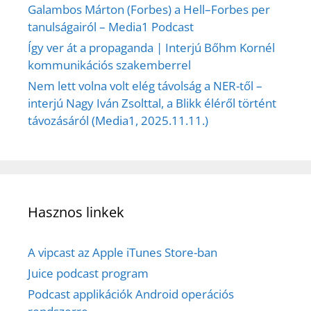
Galambos Márton (Forbes) a Hell–Forbes per
tanulságairól – Media1 Podcast
Így ver át a propaganda | Interjú Bőhm Kornél
kommunikációs szakemberrel
Nem lett volna volt elég távolság a NER-től –
interjú Nagy Iván Zsolttal, a Blikk éléről történt
távozásáról (Media1, 2025.11.11.)
Hasznos linkek
A vipcast az Apple iTunes Store-ban
Juice podcast program
Podcast applikációk Android operációs