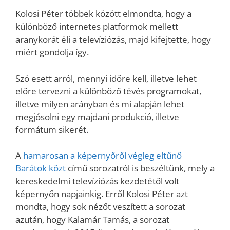
Kolosi Péter többek között elmondta, hogy a
különböző internetes platformok mellett
aranykorát éli a televíziózás, majd kifejtette, hogy
miért gondolja így.
Szó esett arról, mennyi időre kell, illetve lehet
előre tervezni a különböző tévés programokat,
illetve milyen arányban és mi alapján lehet
megjósolni egy majdani produkció, illetve
formátum sikerét.
A
hamarosan a képernyőről végleg eltűnő
Barátok közt
című sorozatról is beszéltünk, mely a
kereskedelmi televíziózás kezdetétől volt
képernyőn napjainkig. Erről Kolosi Péter azt
mondta, hogy sok nézőt veszített a sorozat
azután, hogy Kalamár Tamás, a sorozat