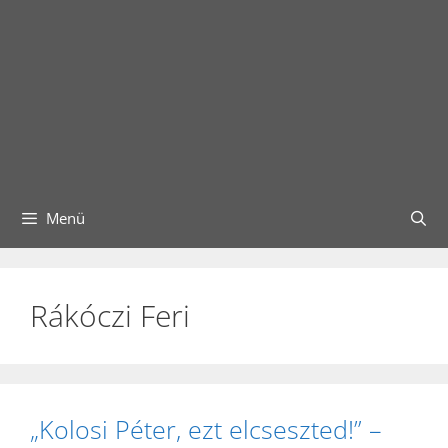
Menü
Rákóczi Feri
„Kolosi Péter, ezt elcseszted!” –