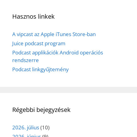
Hasznos linkek
A vipcast az Apple iTunes Store-ban
Juice podcast program
Podcast applikációk Android operációs
rendszerre
Podcast linkgyűjtemény
Régebbi bejegyzések
2026. július
(10)
2026. június
(9)