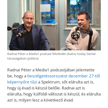
Radnai Péter a Media1 podcast felvételén (balra) Szalay Dániel
társaságában (jobbra)
Radnai Péter a Media1 podcastjában jelentette
be, hogy a
beszélgetéssorozatot december 27-től
képernyőre tűzi
a Spektrum, sőt elárulta azt is,
hogy új évad is készül belőle. Radnai azt is
elárulta, hogy külföldi változat is készül, és elárulta
azt is, milyen lesz a következő évad.