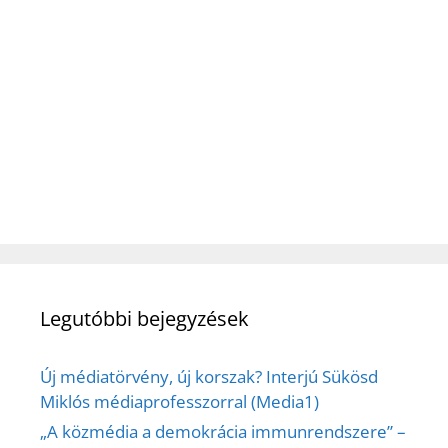
Legutóbbi bejegyzések
Új médiatörvény, új korszak? Interjú Sükösd
Miklós médiaprofesszorral (Media1)
„A közmédia a demokrácia immunrendszere” –