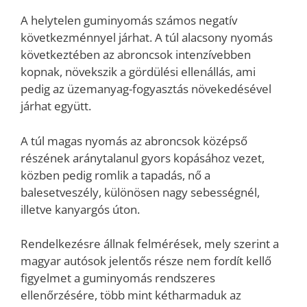
A helytelen guminyomás számos negatív
következménnyel járhat. A túl alacsony nyomás
következtében az abroncsok intenzívebben
kopnak, növekszik a gördülési ellenállás, ami
pedig az üzemanyag-fogyasztás növekedésével
járhat együtt.
A túl magas nyomás az abroncsok középső
részének aránytalanul gyors kopásához vezet,
közben pedig romlik a tapadás, nő a
balesetveszély, különösen nagy sebességnél,
illetve kanyargós úton.
Rendelkezésre állnak felmérések, mely szerint a
magyar autósok jelentős része nem fordít kellő
figyelmet a guminyomás rendszeres
ellenőrzésére, több mint kétharmaduk az