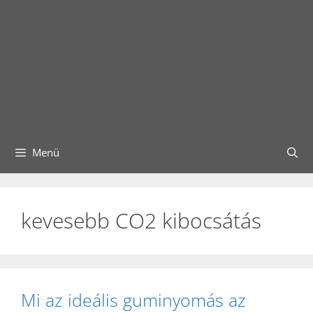
Menü
kevesebb CO2 kibocsátás
Mi az ideális guminyomás az