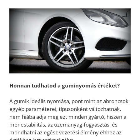
Honnan tudhatod a guminyomás értéket?
A gumik ideális nyomása, pont mint az abroncsok
egyéb paraméterei, típusonként változhatnak,
nem hiába adja meg ezt minden gyártó, hiszen a
menestabilitás, az üzemanyag-fogyasztás, és
mondhatni az egész vezetési élmény ehhez az