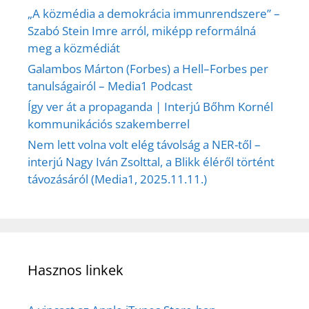
„A közmédia a demokrácia immunrendszere” –
Szabó Stein Imre arról, miképp reformálná
meg a közmédiát
Galambos Márton (Forbes) a Hell–Forbes per
tanulságairól – Media1 Podcast
Így ver át a propaganda | Interjú Bőhm Kornél
kommunikációs szakemberrel
Nem lett volna volt elég távolság a NER-től –
interjú Nagy Iván Zsolttal, a Blikk éléről történt
távozásáról (Media1, 2025.11.11.)
Hasznos linkek