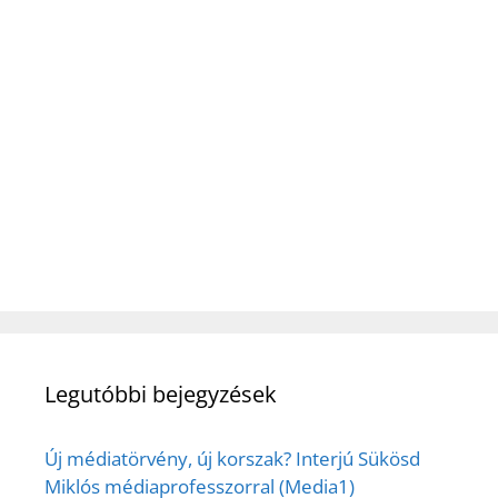
Legutóbbi bejegyzések
Új médiatörvény, új korszak? Interjú Sükösd
Miklós médiaprofesszorral (Media1)