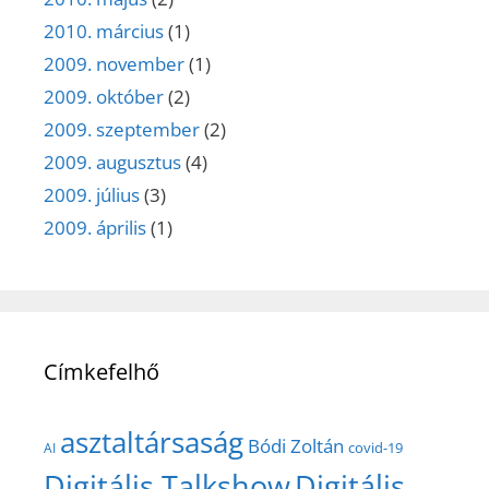
2010. március
(1)
2009. november
(1)
2009. október
(2)
2009. szeptember
(2)
2009. augusztus
(4)
2009. július
(3)
2009. április
(1)
Címkefelhő
asztaltársaság
Bódi Zoltán
covid-19
AI
Digitális Talkshow
Digitális