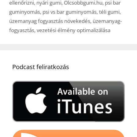
ellenőrizni
,
nyári gumi
,
Olcsobbgumi.hu
,
psi bar
guminyomás
,
psi vs bar guminyomás
,
téli gumi
,
üzemanyag fogyasztás növekedés
,
üzemanyag-
fogyasztás
,
vezetési élmény optimalizálása
Podcast feliratkozás