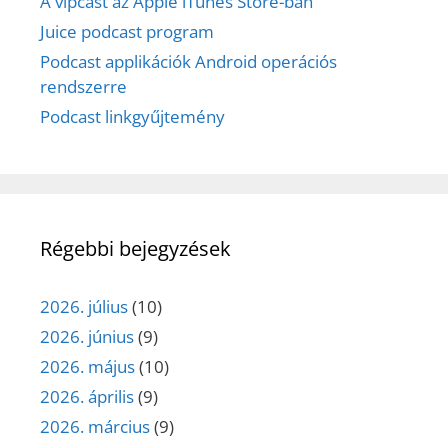
A vipcast az Apple iTunes Store-ban
Juice podcast program
Podcast applikációk Android operációs
rendszerre
Podcast linkgyűjtemény
Régebbi bejegyzések
2026. július
(10)
2026. június
(9)
2026. május
(10)
2026. április
(9)
2026. március
(9)