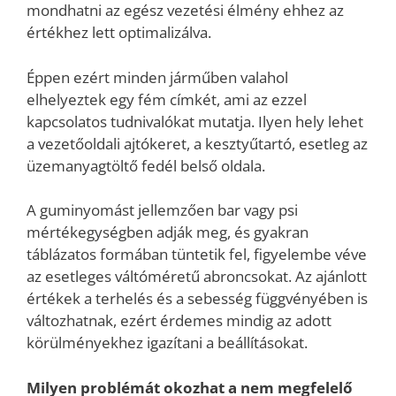
mondhatni az egész vezetési élmény ehhez az
értékhez lett optimalizálva.
Éppen ezért minden járműben valahol
elhelyeztek egy fém címkét, ami az ezzel
kapcsolatos tudnivalókat mutatja. Ilyen hely lehet
a vezetőoldali ajtókeret, a kesztyűtartó, esetleg az
üzemanyagtöltő fedél belső oldala.
A guminyomást jellemzően bar vagy psi
mértékegységben adják meg, és gyakran
táblázatos formában tüntetik fel, figyelembe véve
az esetleges váltóméretű abroncsokat. Az ajánlott
értékek a terhelés és a sebesség függvényében is
változhatnak, ezért érdemes mindig az adott
körülményekhez igazítani a beállításokat.
Milyen problémát okozhat a nem megfelelő