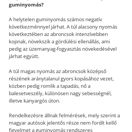
guminyomás?
A helytelen guminyomás számos negatív
következménnyel járhat. A túl alacsony nyomás
következtében az abroncsok intenzívebben
kopnak, növekszik a gördülési ellenállás, ami
pedig az üzemanyag-fogyasztás növekedésével
járhat együtt.
A túl magas nyomás az abroncsok középső
részének aránytalanul gyors kopásához vezet,
közben pedig romlik a tapadás, nő a
balesetveszély, különösen nagy sebességnél,
illetve kanyargós úton.
Rendelkezésre állnak felmérések, mely szerint a
magyar autósok jelentős része nem fordít kellő
figyelmet a guminyomás rendszeres