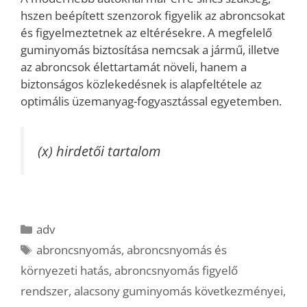
hszen beépített szenzorok figyelik az abroncsokat
és figyelmeztetnek az eltérésekre. A megfelelő
guminyomás biztosítása nemcsak a jármű, illetve
az abroncsok élettartamát növeli, hanem a
biztonságos közlekedésnek is alapfeltétele az
optimális üzemanyag-fogyasztással egyetemben.
(x) hirdetői tartalom
Kategória
adv
Címkék
abroncsnyomás
,
abroncsnyomás és
környezeti hatás
,
abroncsnyomás figyelő
rendszer
,
alacsony guminyomás következményei
,