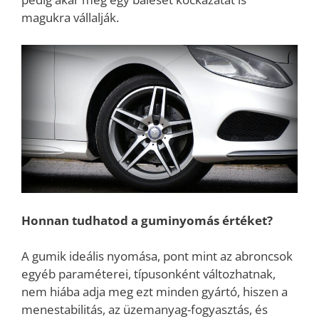
magukra vállalják.
Honnan tudhatod a guminyomás értéket?
A gumik ideális nyomása, pont mint az abroncsok
egyéb paraméterei, típusonként változhatnak,
nem hiába adja meg ezt minden gyártó, hiszen a
menestabilitás, az üzemanyag-fogyasztás, és