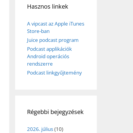
Hasznos linkek
A vipcast az Apple iTunes
Store-ban
Juice podcast program
Podcast applikációk
Android operációs
rendszerre
Podcast linkgyűjtemény
Régebbi bejegyzések
2026. július
(10)