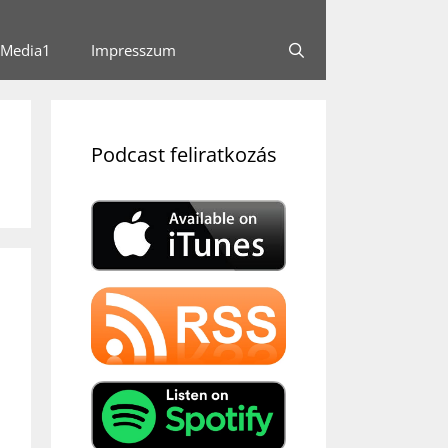
Media1
Impresszum
Podcast feliratkozás