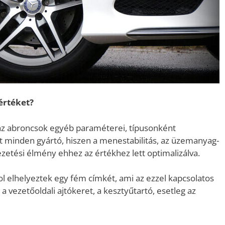
értéket?
az abroncsok egyéb paraméterei, típusonként
t minden gyártó, hiszen a menestabilitás, az üzemanyag-
zetési élmény ehhez az értékhez lett optimalizálva.
 elhelyeztek egy fém címkét, ami az ezzel kapcsolatos
 a vezetőoldali ajtókeret, a kesztyűtartó, esetleg az