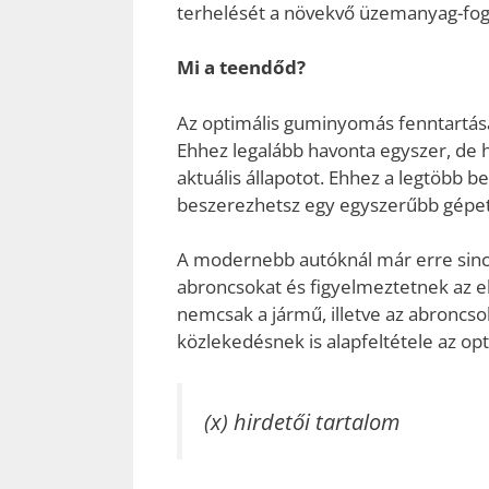
terhelését a növekvő üzemanyag-fog
Mi a teendőd?
Az optimális guminyomás fenntartás
Ehhez legalább havonta egyszer, de 
aktuális állapotot. Ehhez a legtöbb 
beszerezhetsz egy egyszerűbb gépet
A modernebb autóknál már erre sincs
abroncsokat és figyelmeztetnek az e
nemcsak a jármű, illetve az abroncso
közlekedésnek is alapfeltétele az o
(x) hirdetői tartalom