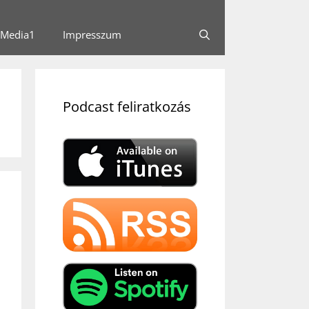
Media1
Impresszum
Podcast feliratkozás