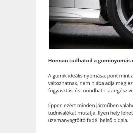
Honnan tudhatod a guminyomás 
A gumik ideális nyomása, pont mint 
változhatnak, nem hiába adja meg ez
fogyasztás, és mondhatni az egész ve
Éppen ezért minden járműben valahol
tudnivalókat mutatja. Ilyen hely lehet
üzemanyagtöltő fedél belső oldala.