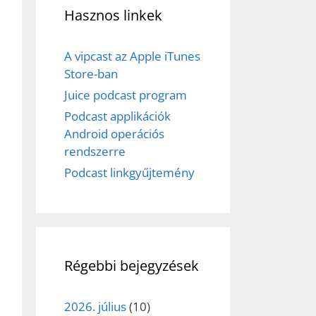
Hasznos linkek
A vipcast az Apple iTunes
Store-ban
Juice podcast program
Podcast applikációk
Android operációs
rendszerre
Podcast linkgyűjtemény
Régebbi bejegyzések
2026. július
(10)