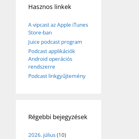
Hasznos linkek
A vipcast az Apple iTunes
Store-ban
Juice podcast program
Podcast applikációk
Android operációs
rendszerre
Podcast linkgyűjtemény
Régebbi bejegyzések
2026. július
(10)