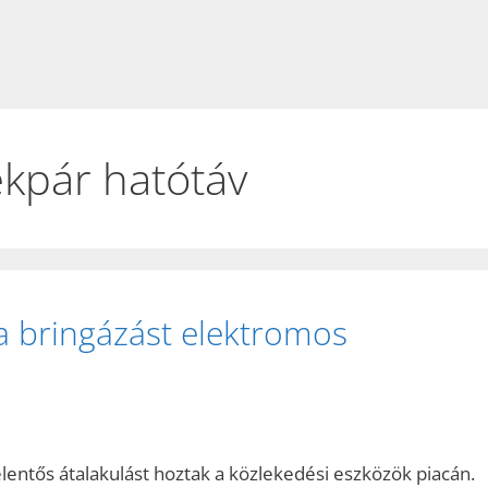
kpár hatótáv
a bringázást elektromos
jelentős átalakulást hoztak a közlekedési eszközök piacán.