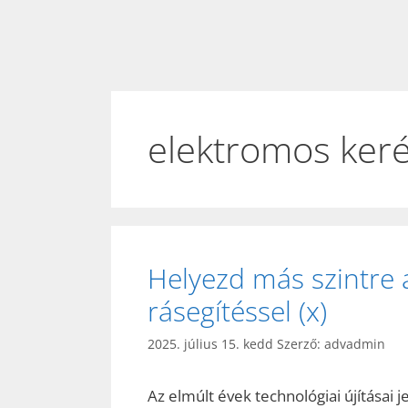
elektromos keré
Helyezd más szintre 
rásegítéssel (x)
2025. július 15. kedd
Szerző:
advadmin
Az elmúlt évek technológiai újításai 