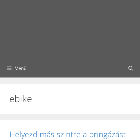
Menü
ebike
Helyezd más szintre a bringázást