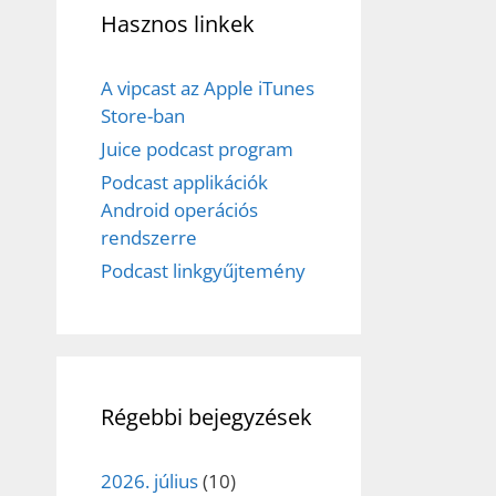
Hasznos linkek
A vipcast az Apple iTunes
Store-ban
Juice podcast program
Podcast applikációk
Android operációs
rendszerre
Podcast linkgyűjtemény
Régebbi bejegyzések
2026. július
(10)