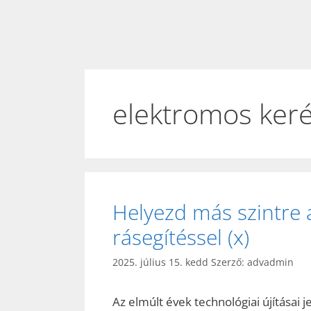
elektromos ker
Helyezd más szintre 
rásegítéssel (x)
2025. július 15. kedd
Szerző:
advadmin
Az elmúlt évek technológiai újításai 