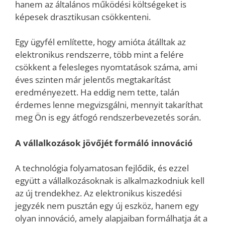
hanem az általános működési költségeket is
képesek drasztikusan csökkenteni.
Egy ügyfél említette, hogy amióta átálltak az
elektronikus rendszerre, több mint a felére
csökkent a felesleges nyomtatások száma, ami
éves szinten már jelentős megtakarítást
eredményezett. Ha eddig nem tette, talán
érdemes lenne megvizsgálni, mennyit takaríthat
meg Ön is egy átfogó rendszerbevezetés során.
A vállalkozások jövőjét formáló innováció
A technológia folyamatosan fejlődik, és ezzel
együtt a vállalkozásoknak is alkalmazkodniuk kell
az új trendekhez. Az elektronikus kiszedési
jegyzék nem pusztán egy új eszköz, hanem egy
olyan innováció, amely alapjaiban formálhatja át a