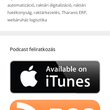
automatizáció
,
raktári digitalizáció
,
raktári
hatékonyság
,
raktárkezelés
,
Tharanis ERP
,
webáruház logisztika
Podcast feliratkozás