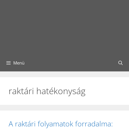
Menü
raktári hatékonyság
A raktári folyamatok forradalma: