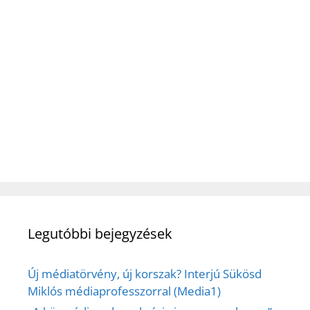
Legutóbbi bejegyzések
Új médiatörvény, új korszak? Interjú Sükösd
Miklós médiaprofesszorral (Media1)