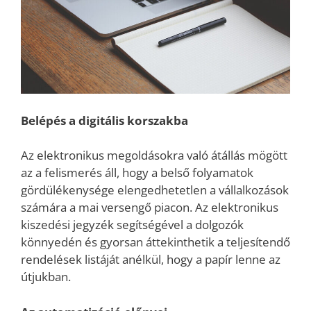
Belépés a digitális korszakba
Az elektronikus megoldásokra való átállás mögött
az a felismerés áll, hogy a belső folyamatok
gördülékenysége elengedhetetlen a vállalkozások
számára a mai versengő piacon. Az elektronikus
kiszedési jegyzék segítségével a dolgozók
könnyedén és gyorsan áttekinthetik a teljesítendő
rendelések listáját anélkül, hogy a papír lenne az
útjukban.