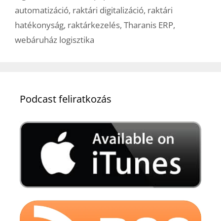
automatizáció
,
raktári digitalizáció
,
raktári
hatékonyság
,
raktárkezelés
,
Tharanis ERP
,
webáruház logisztika
Podcast feliratkozás