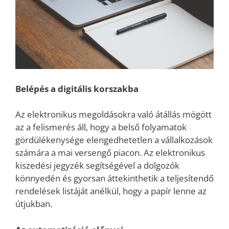
Belépés a digitális korszakba
Az elektronikus megoldásokra való átállás mögött
az a felismerés áll, hogy a belső folyamatok
gördülékenysége elengedhetetlen a vállalkozások
számára a mai versengő piacon. Az elektronikus
kiszedési jegyzék segítségével a dolgozók
könnyedén és gyorsan áttekinthetik a teljesítendő
rendelések listáját anélkül, hogy a papír lenne az
útjukban.