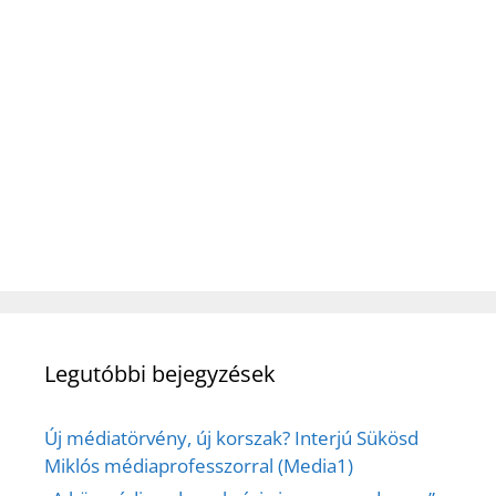
Legutóbbi bejegyzések
Új médiatörvény, új korszak? Interjú Sükösd
Miklós médiaprofesszorral (Media1)