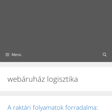
Menü
webáruház logisztika
A raktári folyamatok forradalma: