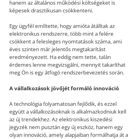
hanem az általános működési költségeket is
képesek drasztikusan csökkenteni.
Egy ügyfél említette, hogy amióta átálltak az
elektronikus rendszerre, több mint a felére
csökkent a felesleges nyomtatások száma, ami
éves szinten már jelentős megtakarítást
eredményezett. Ha eddig nem tette, talán
érdemes lenne megvizsgálni, mennyit takaríthat
meg Ön is egy átfogó rendszerbevezetés során.
A vállalkozások jövőjét formáló innováció
A technológia folyamatosan fejlődik, és ezzel
együtt a vállalkozásoknak is alkalmazkodniuk kell
az új trendekhez. Az elektronikus kiszedési
jegyzék nem pusztán egy új eszköz, hanem egy
olyan innováció, amely alapjaiban formálhatja át a