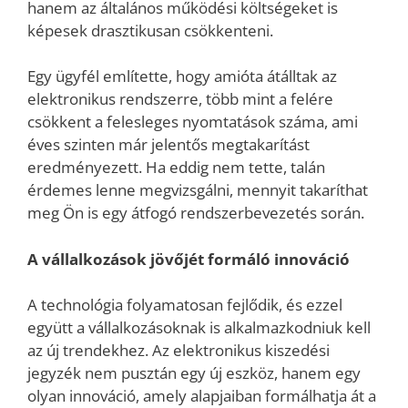
hanem az általános működési költségeket is
képesek drasztikusan csökkenteni.
Egy ügyfél említette, hogy amióta átálltak az
elektronikus rendszerre, több mint a felére
csökkent a felesleges nyomtatások száma, ami
éves szinten már jelentős megtakarítást
eredményezett. Ha eddig nem tette, talán
érdemes lenne megvizsgálni, mennyit takaríthat
meg Ön is egy átfogó rendszerbevezetés során.
A vállalkozások jövőjét formáló innováció
A technológia folyamatosan fejlődik, és ezzel
együtt a vállalkozásoknak is alkalmazkodniuk kell
az új trendekhez. Az elektronikus kiszedési
jegyzék nem pusztán egy új eszköz, hanem egy
olyan innováció, amely alapjaiban formálhatja át a