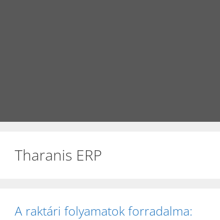
Tharanis ERP
A raktári folyamatok forradalma: