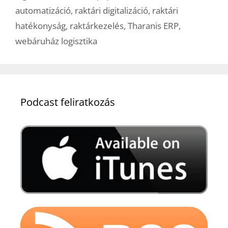
automatizáció
,
raktári digitalizáció
,
raktári
hatékonyság
,
raktárkezelés
,
Tharanis ERP
,
webáruház logisztika
Podcast feliratkozás