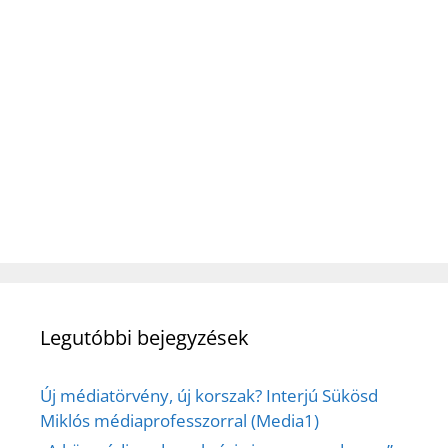
Legutóbbi bejegyzések
Új médiatörvény, új korszak? Interjú Sükösd
Miklós médiaprofesszorral (Media1)