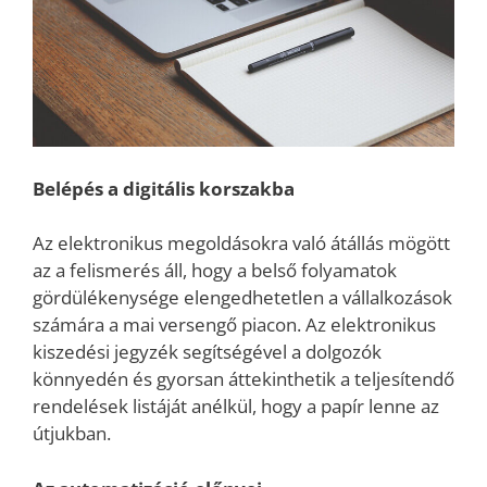
Belépés a digitális korszakba
Az elektronikus megoldásokra való átállás mögött
az a felismerés áll, hogy a belső folyamatok
gördülékenysége elengedhetetlen a vállalkozások
számára a mai versengő piacon. Az elektronikus
kiszedési jegyzék segítségével a dolgozók
könnyedén és gyorsan áttekinthetik a teljesítendő
rendelések listáját anélkül, hogy a papír lenne az
útjukban.