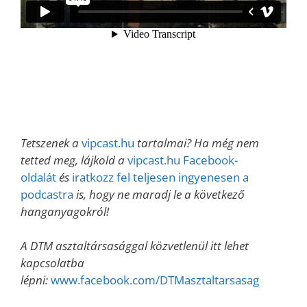
Tetszenek a
vipcast.hu
tartalmai? Ha még nem
tetted meg, lájkold a
vipcast.hu Facebook-
oldalát
és
iratkozz fel teljesen ingyenesen a
podcastra
is, hogy ne maradj le a következő
hanganyagokról!
A DTM asztaltársasággal közvetlenül itt lehet
kapcsolatba
lépni
:
www.facebook.com/DTMasztaltarsasag