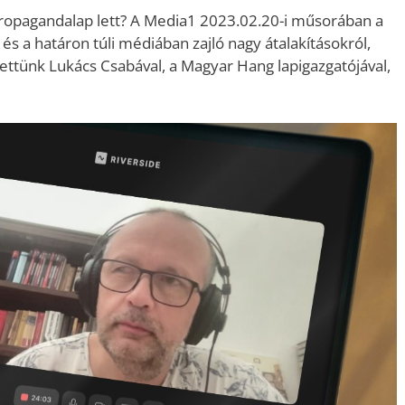
ropagandalap lett? A Media1 2023.02.20-i műsorában a
 és a határon túli médiában zajló nagy átalakításokról,
gettünk Lukács Csabával, a Magyar Hang lapigazgatójával,