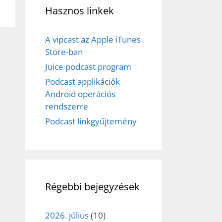
Hasznos linkek
A vipcast az Apple iTunes
Store-ban
Juice podcast program
Podcast applikációk
Android operációs
rendszerre
Podcast linkgyűjtemény
Régebbi bejegyzések
2026. július
(10)