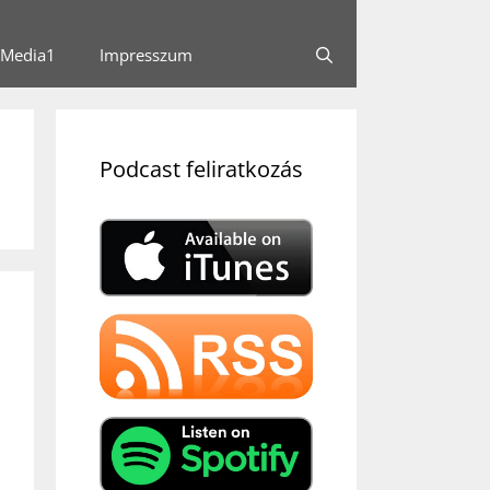
Media1
Impresszum
Podcast feliratkozás