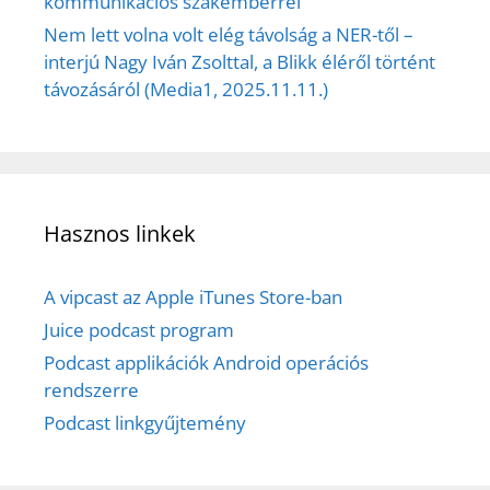
kommunikációs szakemberrel
Nem lett volna volt elég távolság a NER-től –
interjú Nagy Iván Zsolttal, a Blikk éléről történt
távozásáról (Media1, 2025.11.11.)
Hasznos linkek
A vipcast az Apple iTunes Store-ban
Juice podcast program
Podcast applikációk Android operációs
rendszerre
Podcast linkgyűjtemény