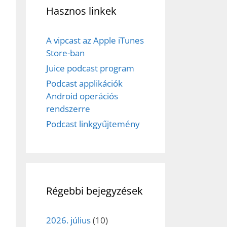
Hasznos linkek
A vipcast az Apple iTunes
Store-ban
Juice podcast program
Podcast applikációk
Android operációs
rendszerre
Podcast linkgyűjtemény
Régebbi bejegyzések
2026. július
(10)