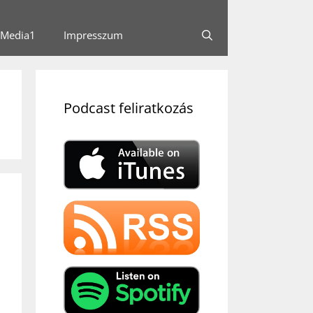
Media1
Impresszum
Podcast feliratkozás