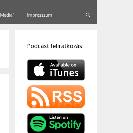
Media1
Impresszum
Podcast feliratkozás