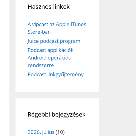
Hasznos linkek
A vipcast az Apple iTunes
Store-ban
Juice podcast program
Podcast applikációk
Android operációs
rendszerre
Podcast linkgyűjtemény
Régebbi bejegyzések
2026. július
(10)