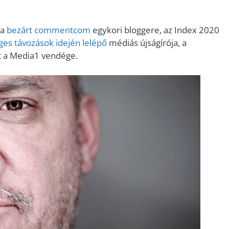
 a
bezárt commentcom
egykori bloggere, az Index 2020
es távozások idején lelépő
médiás újságírója, a
t a Media1 vendége.