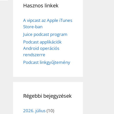
Hasznos linkek
A vipcast az Apple iTunes
Store-ban
Juice podcast program
Podcast applikációk
Android operációs
rendszerre
Podcast linkgyűjtemény
Régebbi bejegyzések
2026. július
(10)