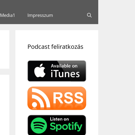
Media1
Impresszum
Podcast feliratkozás