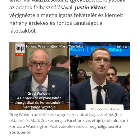
az adatok felhasználásával.
Justin Viktor
végignézte a meghallgatás felvételét és kiemelt
néhány érdekes és fontos tanulságot a
látottakból.
Greg Walden az illetékes kongresszusi bizottság vezetője, (bal
oldalon) és Mark Zuckerberg, a Facebook vezetője (jobb oldalon)
Forrás: a Washington Post videofelvétele a meghallgatásról a
Youtube-on.