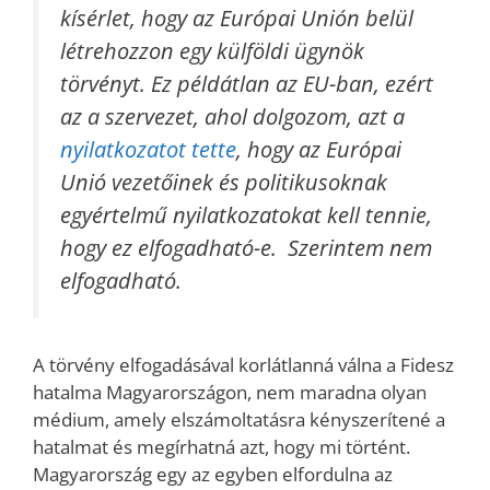
kísérlet, hogy az Európai Unión belül
létrehozzon egy külföldi ügynök
törvényt. Ez példátlan az EU-ban, ezért
az a szervezet, ahol dolgozom, azt a
nyilatkozatot tette
, hogy az Európai
Unió vezetőinek és politikusoknak
egyértelmű nyilatkozatokat kell tennie,
hogy ez elfogadható-e. Szerintem nem
elfogadható.
A törvény elfogadásával korlátlanná válna a Fidesz
hatalma Magyarországon, nem maradna olyan
médium, amely elszámoltatásra kényszerítené a
hatalmat és megírhatná azt, hogy mi történt.
Magyarország egy az egyben elfordulna az