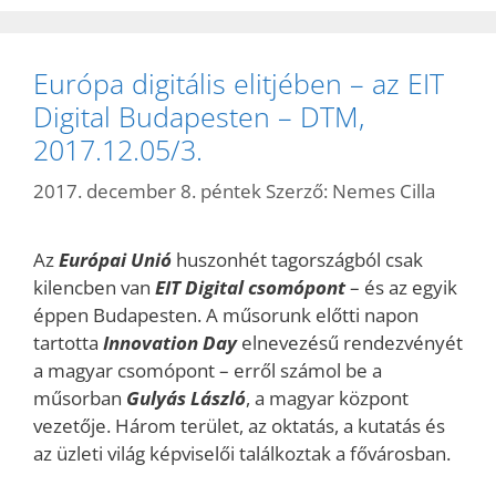
Európa digitális elitjében – az EIT
Digital Budapesten – DTM,
2017.12.05/3.
2017. december 8. péntek
Szerző:
Nemes Cilla
Az
Európai Unió
huszonhét tagországból csak
kilencben van
EIT Digital csomópont
– és az egyik
éppen Budapesten. A műsorunk előtti napon
tartotta
Innovation Day
elnevezésű rendezvényét
a magyar csomópont – erről számol be a
műsorban
Gulyás László
, a magyar központ
vezetője. Három terület, az oktatás, a kutatás és
az üzleti világ képviselői találkoztak a fővárosban.