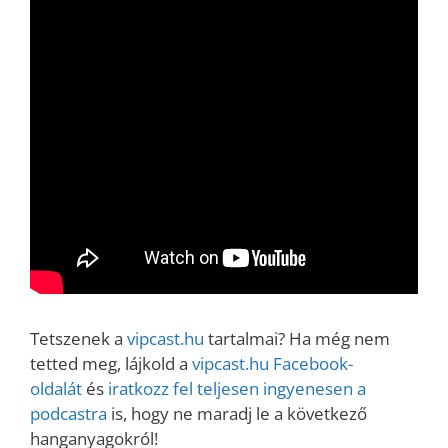
Tetszenek a
vipcast.hu
tartalmai? Ha még nem
tetted meg, lájkold a
vipcast.hu Facebook-
oldalát
és
iratkozz fel teljesen ingyenesen a
podcastra
is, hogy ne maradj le a következő
hanganyagokról!