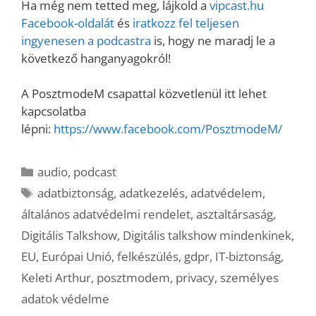
Ha még nem tetted meg, lájkold a
vipcast.hu
Facebook-oldalát
és
iratkozz fel teljesen
ingyenesen a podcastra
is, hogy ne maradj le a
következő hanganyagokról!
A PosztmodeM csapattal közvetlenül itt lehet
kapcsolatba
lépni:
https://www.facebook.com/PosztmodeM/
Kategória
audio
,
podcast
Címkék
adatbiztonság
,
adatkezelés
,
adatvédelem
,
általános adatvédelmi rendelet
,
asztaltársaság
,
Digitális Talkshow
,
Digitális talkshow mindenkinek
,
EU
,
Európai Unió
,
felkészülés
,
gdpr
,
IT-biztonság
,
Keleti Arthur
,
posztmodem
,
privacy
,
személyes
adatok védelme