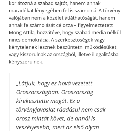
korlátozná a szabad sajtót, hanem annak
maradékát lényegében fel is számolná. A törvény
valójában nem a közélet átláthatóságát, hanem
annak felszámolását célozza – figyelmeztetett
Mong Attila, hozzátéve, hogy szabad média nélkül
nincs demokrácia. A szerkesztőségek vagy
kénytelenek lesznek beszüntetni működésüket,
vagy kiszorulnak az országból, illetve illegalitásba
kényszerülnek.
„Látjuk, hogy ez hová vezetett
Oroszországban. Oroszország
kirekesztette magát. Ez a
törvényjavaslat ráadásul nem csak
orosz mintát követ, de annál is
veszélyesebb, mert az első olyan