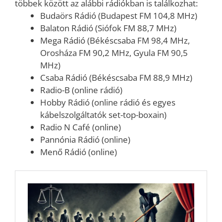
többek között az alábbi rádiókban is találkozhat:
Budaörs Rádió (Budapest FM 104,8 MHz)
Balaton Rádió (Siófok FM 88,7 MHz)
Mega Rádió (Békéscsaba FM 98,4 MHz,
Orosháza FM 90,2 MHz, Gyula FM 90,5
MHz)
Csaba Rádió (Békéscsaba FM 88,9 MHz)
Radio-B (online rádió)
Hobby Rádió (online rádió és egyes
kábelszolgáltatók set-top-boxain)
Radio N Café (online)
Pannónia Rádió (online)
Menő Rádió (online)