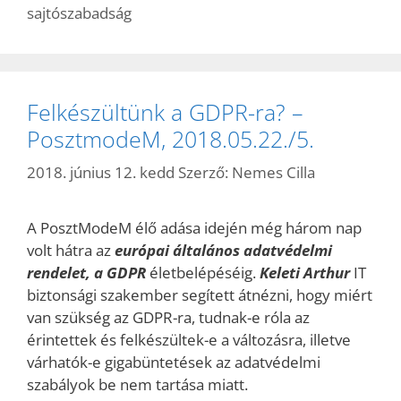
sajtószabadság
Felkészültünk a GDPR-ra? –
PosztmodeM, 2018.05.22./5.
2018. június 12. kedd
Szerző:
Nemes Cilla
A PosztModeM élő adása idején még három nap
volt hátra az
európai általános
adatvédelmi
rendelet, a GDPR
életbelépéséig.
Keleti Arthur
IT
biztonsági szakember segített átnézni, hogy miért
van szükség az GDPR-ra, tudnak-e róla az
érintettek és felkészültek-e a változásra, illetve
várhatók-e gigabüntetések az adatvédelmi
szabályok be nem tartása miatt.