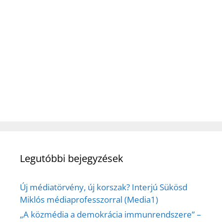
Legutóbbi bejegyzések
Új médiatörvény, új korszak? Interjú Sükösd
Miklós médiaprofesszorral (Media1)
„A közmédia a demokrácia immunrendszere” –