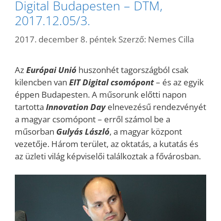
Digital Budapesten – DTM,
2017.12.05/3.
2017. december 8. péntek
Szerző:
Nemes Cilla
Az
Európai Unió
huszonhét tagországból csak
kilencben van
EIT Digital csomópont
– és az egyik
éppen Budapesten. A műsorunk előtti napon
tartotta
Innovation Day
elnevezésű rendezvényét
a magyar csomópont – erről számol be a
műsorban
Gulyás László
, a magyar központ
vezetője. Három terület, az oktatás, a kutatás és
az üzleti világ képviselői találkoztak a fővárosban.