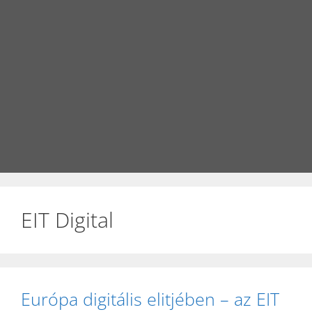
EIT Digital
Európa digitális elitjében – az EIT