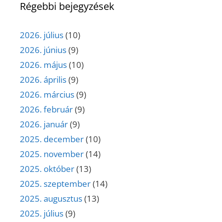
Régebbi bejegyzések
2026. július
(10)
2026. június
(9)
2026. május
(10)
2026. április
(9)
2026. március
(9)
2026. február
(9)
2026. január
(9)
2025. december
(10)
2025. november
(14)
2025. október
(13)
2025. szeptember
(14)
2025. augusztus
(13)
2025. július
(9)