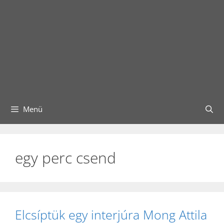
Menü
egy perc csend
Elcsíptük egy interjúra Mong Attila