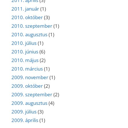
2011. április
(3)
2011. január
(1)
2010. október
(3)
2010. szeptember
(1)
2010. augusztus
(1)
2010. július
(1)
2010. június
(6)
2010. május
(2)
2010. március
(1)
2009. november
(1)
2009. október
(2)
2009. szeptember
(2)
2009. augusztus
(4)
2009. július
(3)
2009. április
(1)