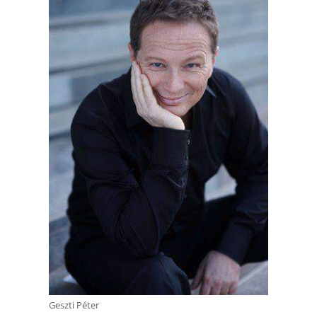
Geszti Péter