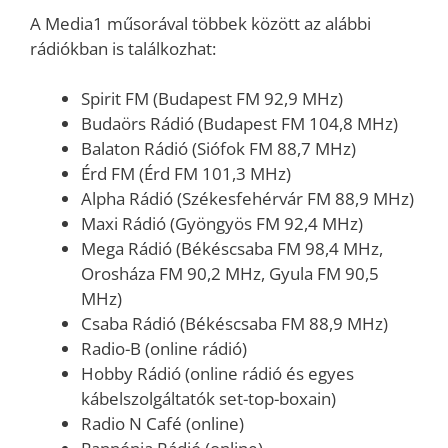
A Media1 műsorával többek között az alábbi
rádiókban is találkozhat:
Spirit FM (Budapest FM 92,9 MHz)
Budaörs Rádió (Budapest FM 104,8 MHz)
Balaton Rádió (Siófok FM 88,7 MHz)
Érd FM (Érd FM 101,3 MHz)
Alpha Rádió (Székesfehérvár FM 88,9 MHz)
Maxi Rádió (Gyöngyös FM 92,4 MHz)
Mega Rádió (Békéscsaba FM 98,4 MHz,
Orosháza FM 90,2 MHz, Gyula FM 90,5
MHz)
Csaba Rádió (Békéscsaba FM 88,9 MHz)
Radio-B (online rádió)
Hobby Rádió (online rádió és egyes
kábelszolgáltatók set-top-boxain)
Radio N Café (online)