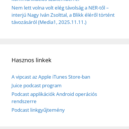
Nem lett volna volt elég távolság a NER-től –
interjú Nagy Iván Zsolttal, a Blikk éléről történt
távozásáról (Media1, 2025.11.11.)
Hasznos linkek
A vipcast az Apple iTunes Store-ban
Juice podcast program
Podcast applikációk Android operációs
rendszerre
Podcast linkgyűjtemény