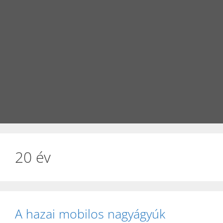
20 év
A hazai mobilos nagyágyúk