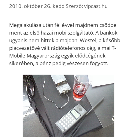
2010. október 26. kedd
Szerző:
vipcast.hu
Megalakulása után fél évvel majdnem csődbe
ment az első hazai mobilszolgáltató. A bankok
ugyanis nem hittek a majdani Westel, a később
piacvezetővé vált rádiótelefonos cég, a mai T-
Mobile Magyarország egyik elődcégének
sikerében, a pénz pedig vészesen fogyott.