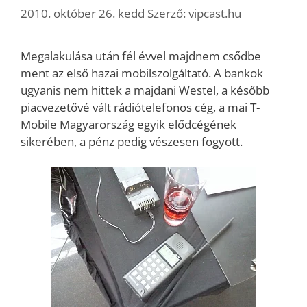
2010. október 26. kedd
Szerző:
vipcast.hu
Megalakulása után fél évvel majdnem csődbe
ment az első hazai mobilszolgáltató. A bankok
ugyanis nem hittek a majdani Westel, a később
piacvezetővé vált rádiótelefonos cég, a mai T-
Mobile Magyarország egyik elődcégének
sikerében, a pénz pedig vészesen fogyott.