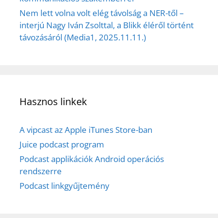
Nem lett volna volt elég távolság a NER-től –
interjú Nagy Iván Zsolttal, a Blikk éléről történt
távozásáról (Media1, 2025.11.11.)
Hasznos linkek
A vipcast az Apple iTunes Store-ban
Juice podcast program
Podcast applikációk Android operációs
rendszerre
Podcast linkgyűjtemény