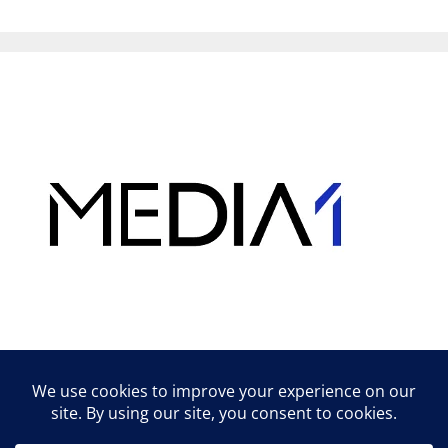
Hirdetés