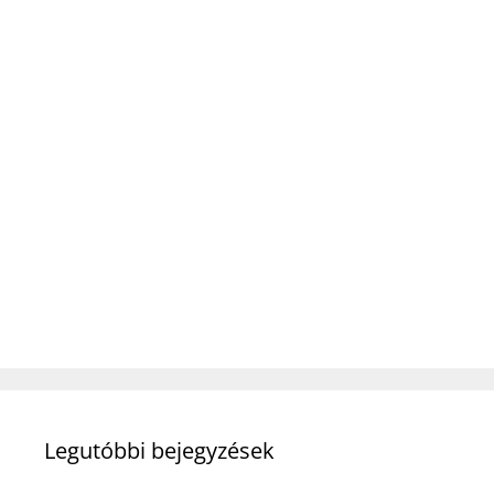
Legutóbbi bejegyzések