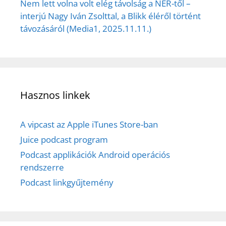
Nem lett volna volt elég távolság a NER-től –
interjú Nagy Iván Zsolttal, a Blikk éléről történt
távozásáról (Media1, 2025.11.11.)
Hasznos linkek
A vipcast az Apple iTunes Store-ban
Juice podcast program
Podcast applikációk Android operációs
rendszerre
Podcast linkgyűjtemény