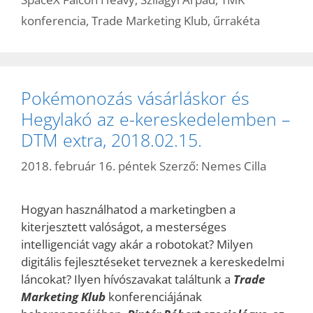
konferencia
,
Trade Marketing Klub
,
űrrakéta
Pokémonozás vásárláskor és
Hegylakó az e-kereskedelemben –
DTM extra, 2018.02.15.
2018. február 16. péntek
Szerző:
Nemes Cilla
Hogyan használhatod a marketingben a
kiterjesztett valóságot, a mesterséges
intelligenciát vagy akár a robotokat? Milyen
digitális fejlesztéseket terveznek a kereskedelmi
láncokat? Ilyen hívószavakat találtunk a
Trade
Marketing Klub
konferenciájának