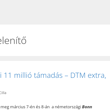
lenítő
i 11 millió támadás – DTM extra,
illa
meg március 7-én és 8-án a németországi
Bonn