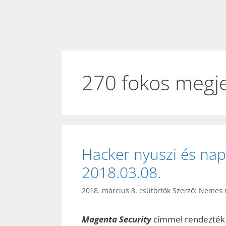
270 fokos megje
Hacker nyuszi és nap
2018.03.08.
2018. március 8. csütörtök
Szerző:
Nemes C
Magenta Security
címmel rendezték 