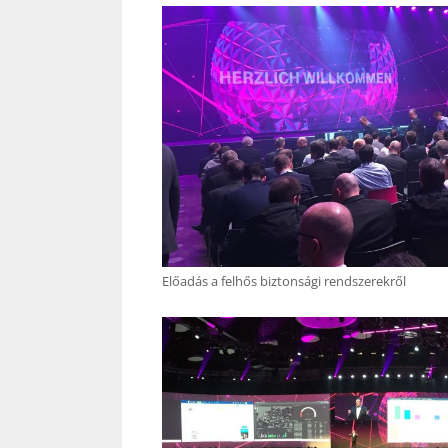
Előadás a felhős biztonsági rendszerekről