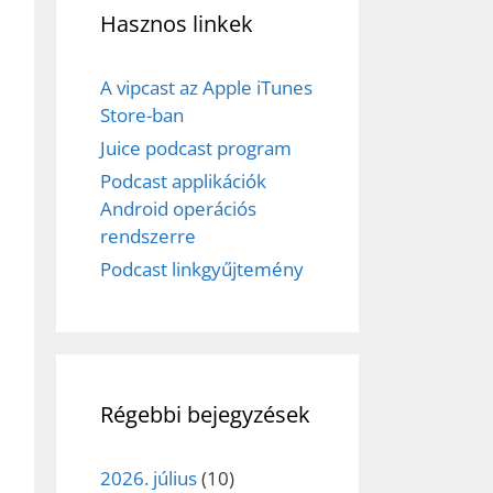
Hasznos linkek
A vipcast az Apple iTunes
Store-ban
Juice podcast program
Podcast applikációk
Android operációs
rendszerre
Podcast linkgyűjtemény
Régebbi bejegyzések
2026. július
(10)