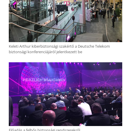
Keleti Arthur kiberbiztonsági szakértő a Deutsche Telekom
biztonsági konferenciájáról jelentkezett be
Előadás a felhős biztonsági rendszerekről