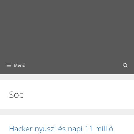
Menü
Soc
Hacker nyuszi és napi 11 millió