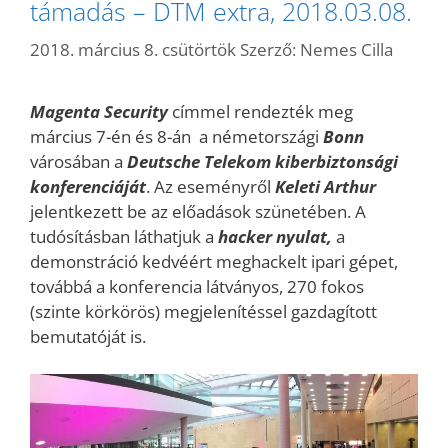
támadás – DTM extra, 2018.03.08.
2018. március 8. csütörtök
Szerző:
Nemes Cilla
Magenta Security
címmel rendezték meg
március 7-én és 8-án a németországi
Bonn
városában a
Deutsche Telekom kiberbiztonsági
konferenciáját
. Az eseményről
Keleti Arthur
jelentkezett be az előadások szünetében. A
tudósításban láthatjuk a
hacker nyulat,
a
demonstráció kedvéért meghackelt ipari gépet,
továbbá a konferencia látványos, 270 fokos
(szinte körkörös) megjelenítéssel gazdagított
bemutatóját is.