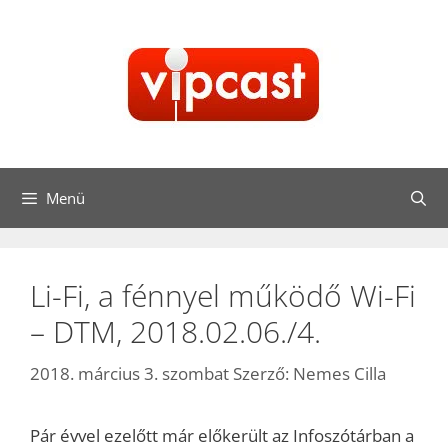
Kilépés
a
tartalomba
Menü
Li-Fi, a fénnyel működő Wi-Fi
– DTM, 2018.02.06./4.
2018. március 3. szombat
Szerző:
Nemes Cilla
Pár évvel ezelőtt már előkerült az Infoszótárban a