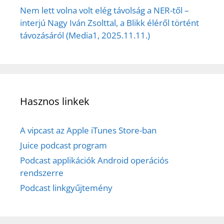
Nem lett volna volt elég távolság a NER-től –
interjú Nagy Iván Zsolttal, a Blikk éléről történt
távozásáról (Media1, 2025.11.11.)
Hasznos linkek
A vipcast az Apple iTunes Store-ban
Juice podcast program
Podcast applikációk Android operációs
rendszerre
Podcast linkgyűjtemény