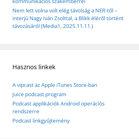
kommunikációs szakemberrel
Nem lett volna volt elég távolság a NER-től –
interjú Nagy Iván Zsolttal, a Blikk éléről történt
távozásáról (Media1, 2025.11.11.)
Hasznos linkek
A vipcast az Apple iTunes Store-ban
Juice podcast program
Podcast applikációk Android operációs
rendszerre
Podcast linkgyűjtemény