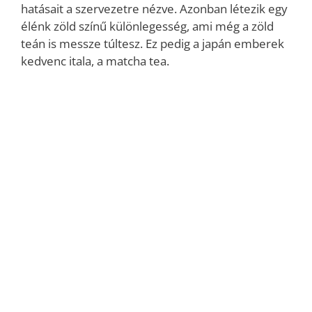
hatásait a szervezetre nézve. Azonban létezik egy
élénk zöld színű különlegesség, ami még a zöld
teán is messze túltesz. Ez pedig a japán emberek
kedvenc itala, a matcha tea.