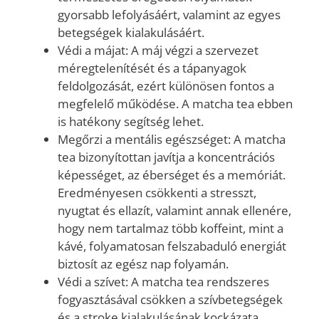
gyorsabb lefolyásáért, valamint az egyes
betegségek kialakulásáért.
Védi a májat: A máj végzi a szervezet
méregtelenítését és a tápanyagok
feldolgozását, ezért különösen fontos a
megfelelő működése. A matcha tea ebben
is hatékony segítség lehet.
Megőrzi a mentális egészséget: A matcha
tea bizonyítottan javítja a koncentrációs
képességet, az éberséget és a memóriát.
Eredményesen csökkenti a stresszt,
nyugtat és ellazít, valamint annak ellenére,
hogy nem tartalmaz több koffeint, mint a
kávé, folyamatosan felszabaduló energiát
biztosít az egész nap folyamán.
Védi a szívet: A matcha tea rendszeres
fogyasztásával csökken a szívbetegségek
és a stroke kialakulásának kockázata,