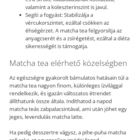
valamint a koleszterinszint is javul.
Segíti a fogyást: Stabilizálja a
vércukorszintet, ezáltal csökken az
éhségérzet. A matcha tea felgyorsítja az
anyagcserét és a zsírégetést, ezáltal a diéta
sikerességét is támogatja.
Matcha tea elérhető közelségben
Az egészségre gyakorolt bámulatos hatásain túl a
matcha tea nagyon finom, különleges ízvilággal
rendelkezik, és igazán változatos étrendet
állíthatunk össze általa. Indíthatod a napod
matcha teás zabpalacsintával, ami után jöhet egy
jeges, levendulás matcha latte.
Ha pedig desszertre vágysz, a pihe-puha matcha