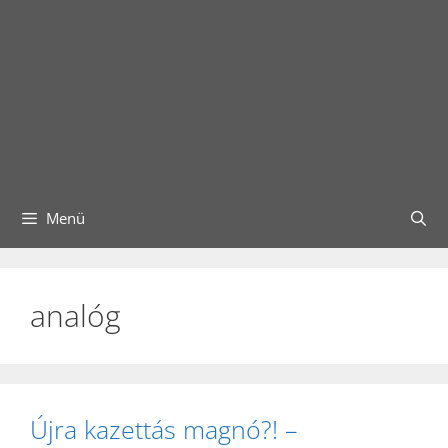
Menü
analóg
Újra kazettás magnó?! –