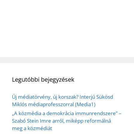
Legutóbbi bejegyzések
Új médiatörvény, új korszak? Interjú Sükösd
Miklós médiaprofesszorral (Media1)
„A közmédia a demokrácia immunrendszere” –
Szabó Stein Imre arról, miképp reformálná
meg a közmédiát