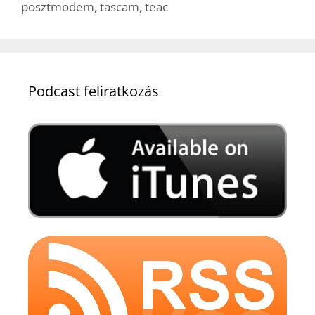
posztmodem
,
tascam
,
teac
Podcast feliratkozás