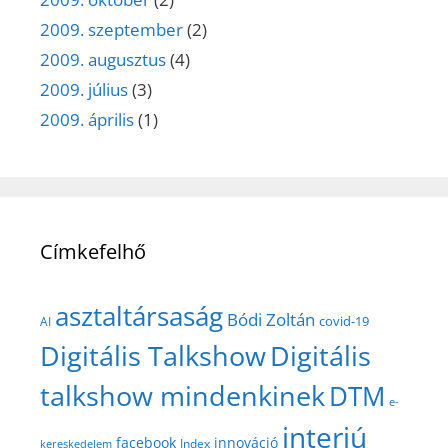
2009. szeptember
(2)
2009. augusztus
(4)
2009. július
(3)
2009. április
(1)
Címkefelhő
asztaltársaság
Bódi Zoltán
covid-19
AI
Digitális Talkshow
Digitális
talkshow mindenkinek
DTM
e-
interjú
facebook
innováció
Index
kereskedelem