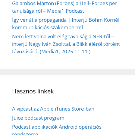
Galambos Márton (Forbes) a Hell–Forbes per
tanulságairól – Media1 Podcast
Így ver át a propaganda | Interjú Bőhm Kornél
kommunikációs szakemberrel
Nem lett volna volt elég távolság a NER-től –
interjú Nagy Iván Zsolttal, a Blikk éléről történt
távozásáról (Media1, 2025.11.11.)
Hasznos linkek
A vipcast az Apple iTunes Store-ban
Juice podcast program
Podcast applikációk Android operációs
rendszerre