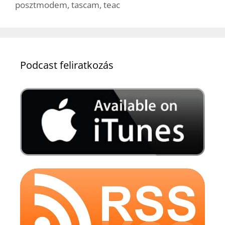
posztmodem
,
tascam
,
teac
Podcast feliratkozás