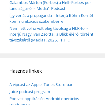
Galambos Márton (Forbes) a Hell–Forbes per
tanulságairól – Media1 Podcast
Így ver át a propaganda | Interjú Bőhm Kornél
kommunikációs szakemberrel
Nem lett volna volt elég távolság a NER-től –
interjú Nagy Iván Zsolttal, a Blikk éléről történt
távozásáról (Media1, 2025.11.11.)
Hasznos linkek
A vipcast az Apple iTunes Store-ban
Juice podcast program
Podcast applikációk Android operációs
rendszerre