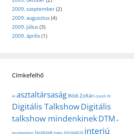
2009. szeptember
(2)
2009. augusztus
(4)
2009. július
(3)
2009. április
(1)
Címkefelhő
asztaltársaság
Bódi Zoltán
covid-19
AI
Digitális Talkshow
Digitális
talkshow mindenkinek
DTM
e-
interjú
facebook
innováció
Index
kereskedelem