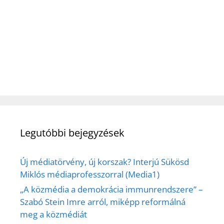
Legutóbbi bejegyzések
Új médiatörvény, új korszak? Interjú Sükösd
Miklós médiaprofesszorral (Media1)
„A közmédia a demokrácia immunrendszere” –
Szabó Stein Imre arról, miképp reformálná
meg a közmédiát