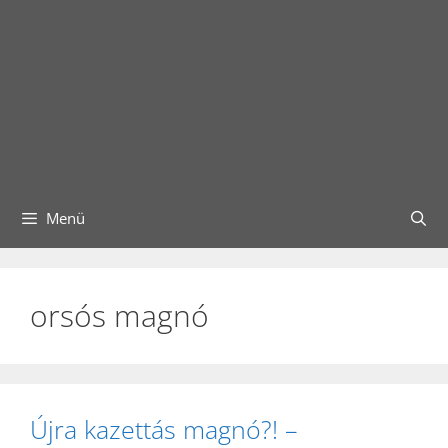
Menü
orsós magnó
Újra kazettás magnó?! –