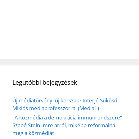
Legutóbbi bejegyzések
Új médiatörvény, új korszak? Interjú Sükösd
Miklós médiaprofesszorral (Media1)
„A közmédia a demokrácia immunrendszere” –
Szabó Stein Imre arról, miképp reformálná
meg a közmédiát