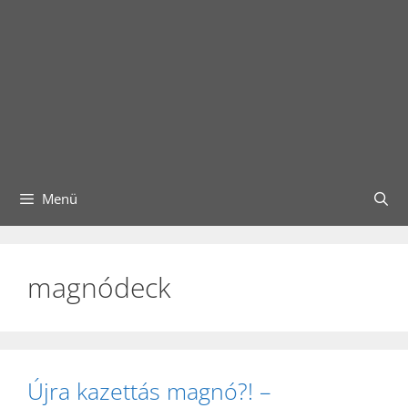
Menü
magnódeck
Újra kazettás magnó?! –