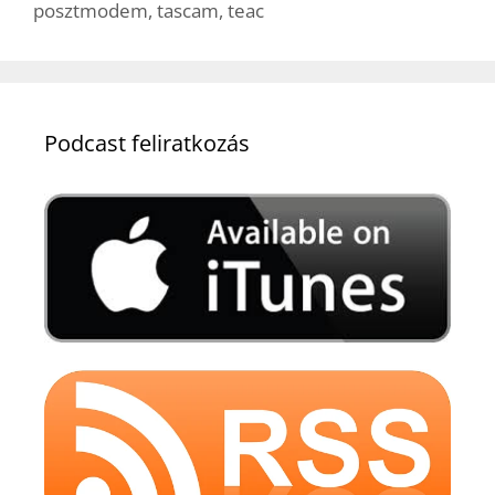
posztmodem
,
tascam
,
teac
Podcast feliratkozás