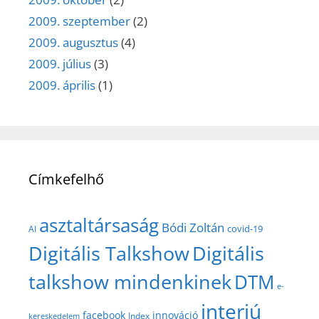
2009. szeptember
(2)
2009. augusztus
(4)
2009. július
(3)
2009. április
(1)
Címkefelhő
asztaltársaság
Bódi Zoltán
covid-19
AI
Digitális Talkshow
Digitális
talkshow mindenkinek
DTM
e-
interjú
facebook
innováció
Index
kereskedelem