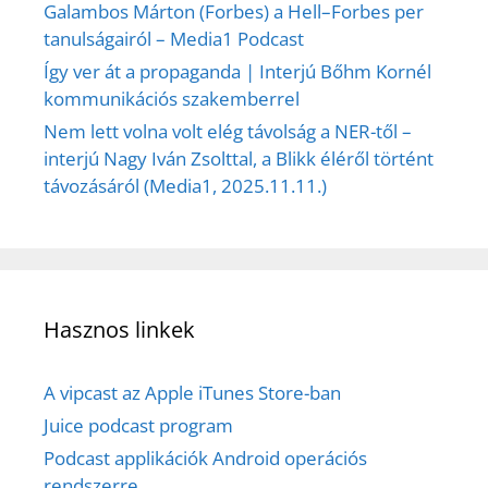
Galambos Márton (Forbes) a Hell–Forbes per
tanulságairól – Media1 Podcast
Így ver át a propaganda | Interjú Bőhm Kornél
kommunikációs szakemberrel
Nem lett volna volt elég távolság a NER-től –
interjú Nagy Iván Zsolttal, a Blikk éléről történt
távozásáról (Media1, 2025.11.11.)
Hasznos linkek
A vipcast az Apple iTunes Store-ban
Juice podcast program
Podcast applikációk Android operációs
rendszerre