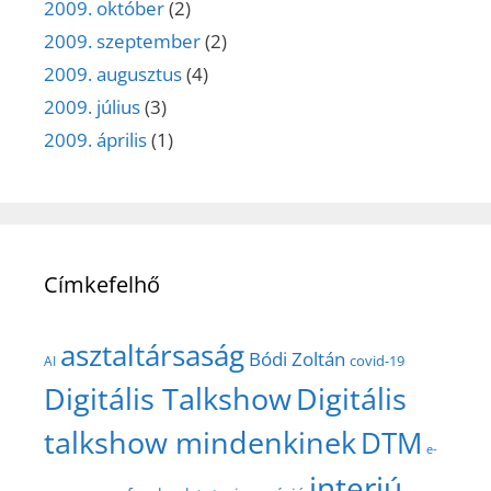
2009. október
(2)
2009. szeptember
(2)
2009. augusztus
(4)
2009. július
(3)
2009. április
(1)
Címkefelhő
asztaltársaság
Bódi Zoltán
covid-19
AI
Digitális Talkshow
Digitális
talkshow mindenkinek
DTM
e-
interjú