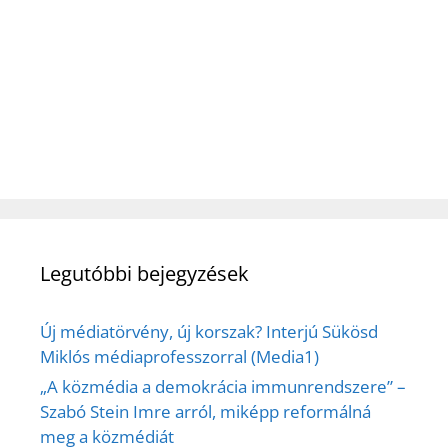
Legutóbbi bejegyzések
Új médiatörvény, új korszak? Interjú Sükösd
Miklós médiaprofesszorral (Media1)
„A közmédia a demokrácia immunrendszere” –
Szabó Stein Imre arról, miképp reformálná
meg a közmédiát