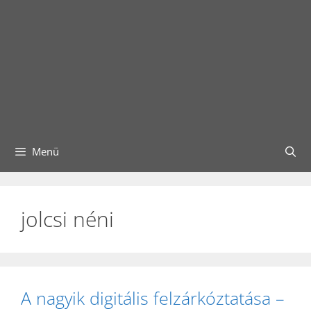
Menü
jolcsi néni
A nagyik digitális felzárkóztatása –