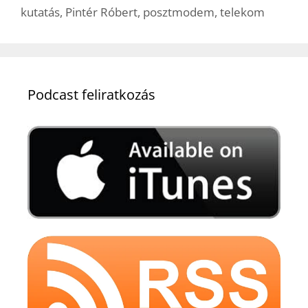
kutatás
,
Pintér Róbert
,
posztmodem
,
telekom
Podcast feliratkozás