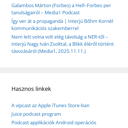
Galambos Márton (Forbes) a Hell–Forbes per
tanulságairól – Media1 Podcast
Így ver át a propaganda | Interjú Bőhm Kornél
kommunikációs szakemberrel
Nem lett volna volt elég távolság a NER-től –
interjú Nagy Iván Zsolttal, a Blikk éléről történt
távozásáról (Media1, 2025.11.11.)
Hasznos linkek
A vipcast az Apple iTunes Store-ban
Juice podcast program
Podcast applikációk Android operációs