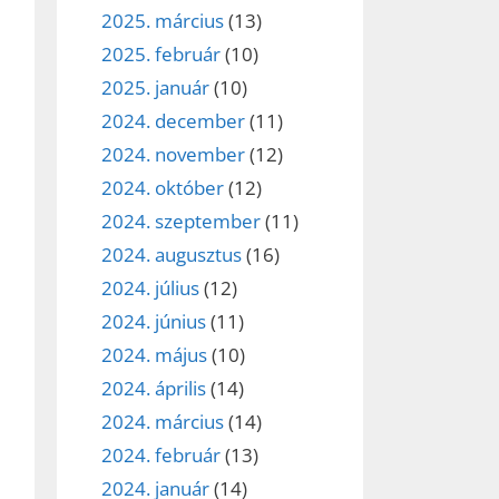
2025. március
(13)
ez,
2025. február
(10)
2025. január
(10)
éséhez
2024. december
(11)
2024. november
(12)
et
2024. október
(12)
2024. szeptember
(11)
2024. augusztus
(16)
2024. július
(12)
2024. június
(11)
2024. május
(10)
2024. április
(14)
2024. március
(14)
2024. február
(13)
2024. január
(14)