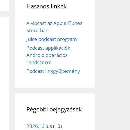
Hasznos linkek
A vipcast az Apple iTunes
Store-ban
Juice podcast program
Podcast applikációk
Android operációs
rendszerre
Podcast linkgyűjtemény
Régebbi bejegyzések
2026. július
(10)