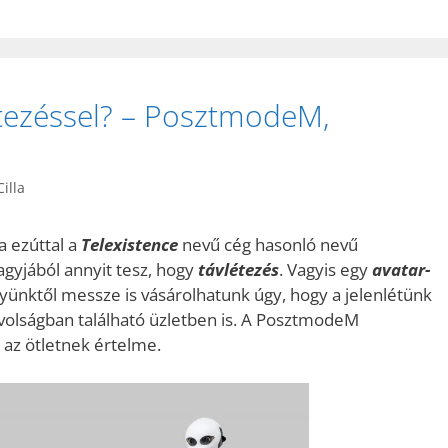
étezéssel? – PosztmodeM,
illa
a ezúttal a
Telexistence
nevű cég hasonló nevű
nagyjából annyit tesz, hogy
távlétezés
. Vagyis egy
avatar-
lyünktől messze is vásárolhatunk úgy, hogy a jelenlétünk
ávolságban található üzletben is. A PosztmodeM
 az ötletnek értelme.