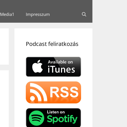
Media1
Impresszum
Podcast feliratkozás