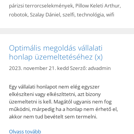
párizsi terrorcselekmények
,
Pillow Keleti Arthur
,
robotok
,
Szalay Dániel
,
szelfi
,
technológia
,
wifi
Optimális megoldás vállalati
honlap üzemeltetéséhez (x)
2023. november 21. kedd
Szerző:
advadmin
Egy vállalati honlapot nem elég egyszer
elkészíteni vagy elkészíttetni, azt bizony
üzemeltetni is kell. Magától ugyanis nem fog
működni, márpedig ha a honlap nem érhető el,
akkor nem tud bevételt sem termelni.
Olvass tovább