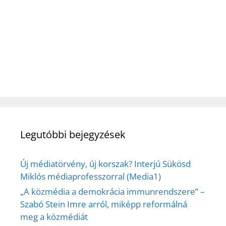
Legutóbbi bejegyzések
Új médiatörvény, új korszak? Interjú Sükösd
Miklós médiaprofesszorral (Media1)
„A közmédia a demokrácia immunrendszere” –
Szabó Stein Imre arról, miképp reformálná
meg a közmédiát