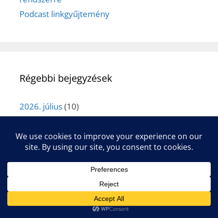
Podcast linkgyűjtemény
Régebbi bejegyzések
2026. július
(10)
2026. június
(9)
2026. május
(10)
2026. április
(9)
2026. március
(9)
2026. február
(9)
2026. január
(9)
2025. december
(10)