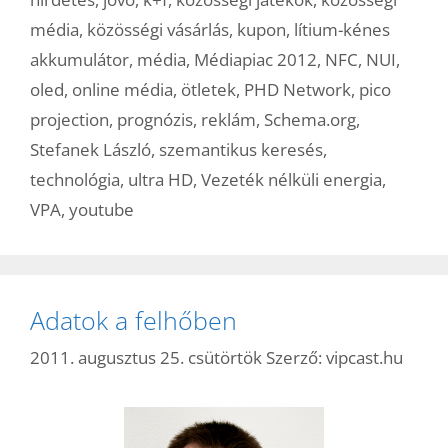
média
,
közösségi vásárlás
,
kupon
,
lítium-kénes
akkumulátor
,
média
,
Médiapiac 2012
,
NFC
,
NUI
,
oled
,
online média
,
ötletek
,
PHD Network
,
pico
projection
,
prognózis
,
reklám
,
Schema.org
,
Stefanek László
,
szemantikus keresés
,
technológia
,
ultra HD
,
Vezeték nélküli energia
,
VPA
,
youtube
Adatok a felhőben
2011. augusztus 25. csütörtök
Szerző:
vipcast.hu