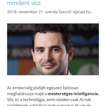
mindent visz
2018. november 21. szerda
Szerző:
vipcast.hu
Az emberiség jövőjét egészen biztosan
meghatározza majd a
mesterséges intelligencia
.
Sőt, ez a technológia, amit röviden csak AI-nak
rövidítenek, valójában már nagyon is itt van és