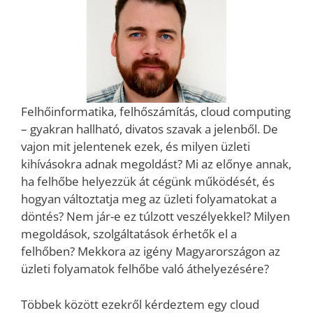
Felhőinformatika, felhőszámítás, cloud computing
– gyakran hallható, divatos szavak a jelenből. De
vajon mit jelentenek ezek, és milyen üzleti
kihívásokra adnak megoldást? Mi az előnye annak,
ha felhőbe helyezzük át cégünk működését, és
hogyan változtatja meg az üzleti folyamatokat a
döntés? Nem jár-e ez túlzott veszélyekkel? Milyen
megoldások, szolgáltatások érhetők el a
felhőben? Mekkora az igény Magyarországon az
üzleti folyamatok felhőbe való áthelyezésére?
Többek között ezekről kérdeztem egy cloud