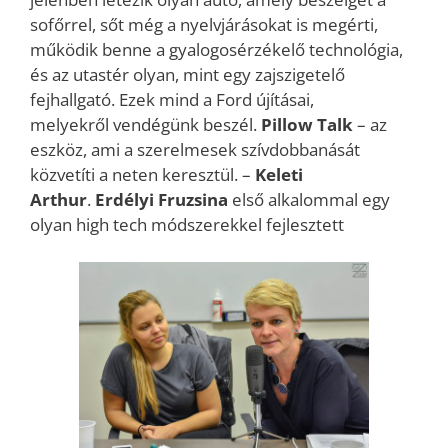
sofőrrel, sőt még a nyelvjárásokat is megérti,
működik benne a gyalogosérzékelő technológia,
és az utastér olyan, mint egy zajszigetelő
fejhallgató. Ezek mind a Ford újításai,
melyekről vendégünk beszél.
Pillow Talk
– az
eszköz, ami a szerelmesek szívdobbanását
közvetíti a neten keresztül. –
Keleti
Arthur
.
Erdélyi Fruzsina
első alkalommal egy
olyan high tech módszerekkel fejlesztett