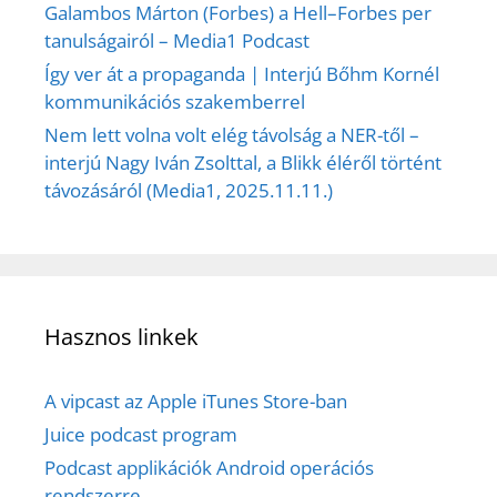
Galambos Márton (Forbes) a Hell–Forbes per
tanulságairól – Media1 Podcast
Így ver át a propaganda | Interjú Bőhm Kornél
kommunikációs szakemberrel
Nem lett volna volt elég távolság a NER-től –
interjú Nagy Iván Zsolttal, a Blikk éléről történt
távozásáról (Media1, 2025.11.11.)
Hasznos linkek
A vipcast az Apple iTunes Store-ban
Juice podcast program
Podcast applikációk Android operációs
rendszerre