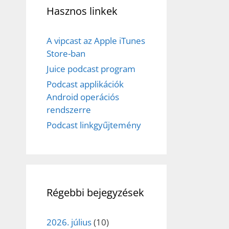
Hasznos linkek
A vipcast az Apple iTunes
Store-ban
Juice podcast program
Podcast applikációk
Android operációs
rendszerre
Podcast linkgyűjtemény
Régebbi bejegyzések
2026. július
(10)