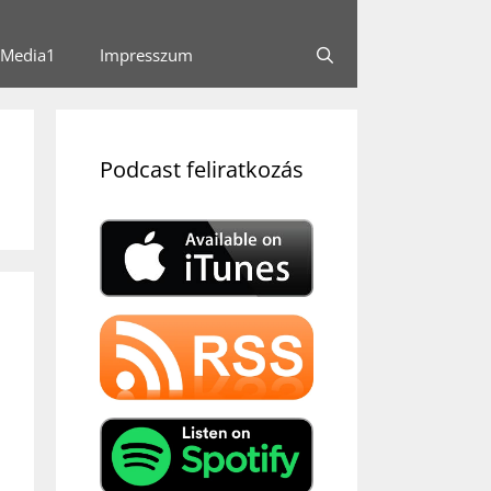
Media1
Impresszum
Podcast feliratkozás