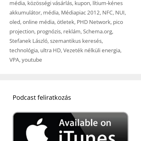
média
,
közösségi vásárlás
,
kupon
,
lítium-kénes
akkumulátor
,
média
,
Médiapiac 2012
,
NFC
,
NUI
,
oled
,
online média
,
ötletek
,
PHD Network
,
pico
projection
,
prognózis
,
reklám
,
Schema.org
,
Stefanek László
,
szemantikus keresés
,
technológia
,
ultra HD
,
Vezeték nélküli energia
,
VPA
,
youtube
Podcast feliratkozás