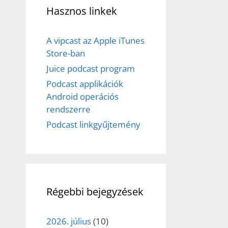
Hasznos linkek
A vipcast az Apple iTunes
Store-ban
Juice podcast program
Podcast applikációk
Android operációs
rendszerre
Podcast linkgyűjtemény
Régebbi bejegyzések
2026. július
(10)