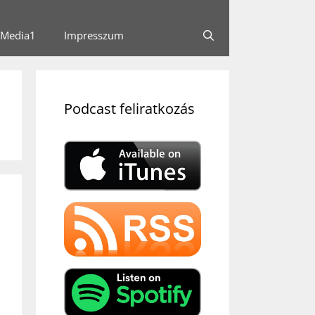
Media1
Impresszum
Podcast feliratkozás