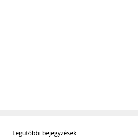
Legutóbbi bejegyzések