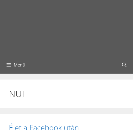
Menü
NUI
Élet a Facebook után