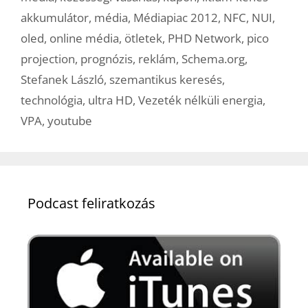
akkumulátor
,
média
,
Médiapiac 2012
,
NFC
,
NUI
,
oled
,
online média
,
ötletek
,
PHD Network
,
pico
projection
,
prognózis
,
reklám
,
Schema.org
,
Stefanek László
,
szemantikus keresés
,
technológia
,
ultra HD
,
Vezeték nélküli energia
,
VPA
,
youtube
Podcast feliratkozás