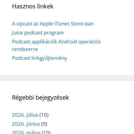
Hasznos linkek
A vipcast az Apple iTunes Store-ban
Juice podcast program
Podcast applikációk Android operációs
rendszerre
Podcast linkgyűjtemény
Régebbi bejegyzések
2026. július
(10)
2026. június
(9)
2026. május
(10)