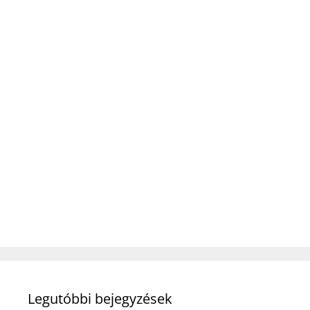
Legutóbbi bejegyzések