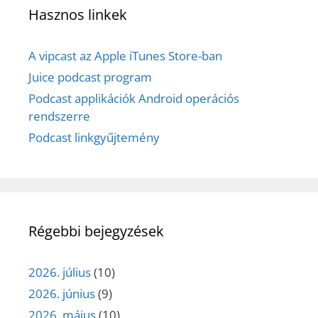
Hasznos linkek
A vipcast az Apple iTunes Store-ban
Juice podcast program
Podcast applikációk Android operációs
rendszerre
Podcast linkgyűjtemény
Régebbi bejegyzések
2026. július
(10)
2026. június
(9)
2026. május
(10)