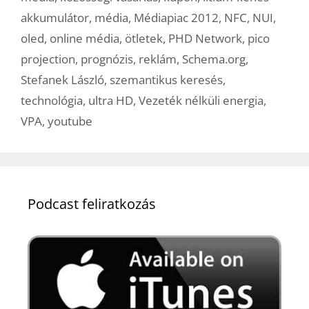
akkumulátor
,
média
,
Médiapiac 2012
,
NFC
,
NUI
,
oled
,
online média
,
ötletek
,
PHD Network
,
pico
projection
,
prognózis
,
reklám
,
Schema.org
,
Stefanek László
,
szemantikus keresés
,
technológia
,
ultra HD
,
Vezeték nélküli energia
,
VPA
,
youtube
Podcast feliratkozás