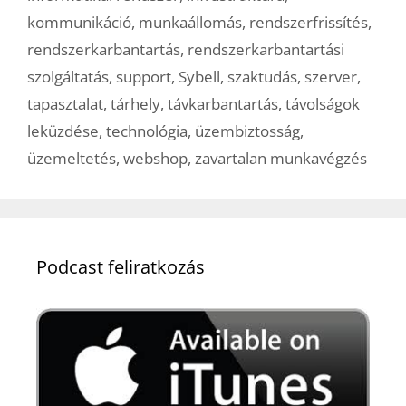
kommunikáció
,
munkaállomás
,
rendszerfrissítés
,
rendszerkarbantartás
,
rendszerkarbantartási
szolgáltatás
,
support
,
Sybell
,
szaktudás
,
szerver
,
tapasztalat
,
tárhely
,
távkarbantartás
,
távolságok
leküzdése
,
technológia
,
üzembiztosság
,
üzemeltetés
,
webshop
,
zavartalan munkavégzés
Podcast feliratkozás