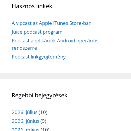
Hasznos linkek
A vipcast az Apple iTunes Store-ban
Juice podcast program
Podcast applikációk Android operációs
rendszerre
Podcast linkgyűjtemény
Régebbi bejegyzések
2026. július
(10)
2026. június
(9)
2026. május
(10)