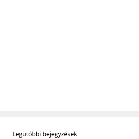
Legutóbbi bejegyzések