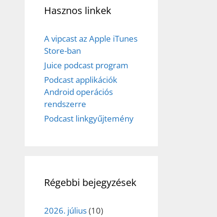
Hasznos linkek
A vipcast az Apple iTunes
Store-ban
Juice podcast program
Podcast applikációk
Android operációs
rendszerre
Podcast linkgyűjtemény
Régebbi bejegyzések
2026. július
(10)