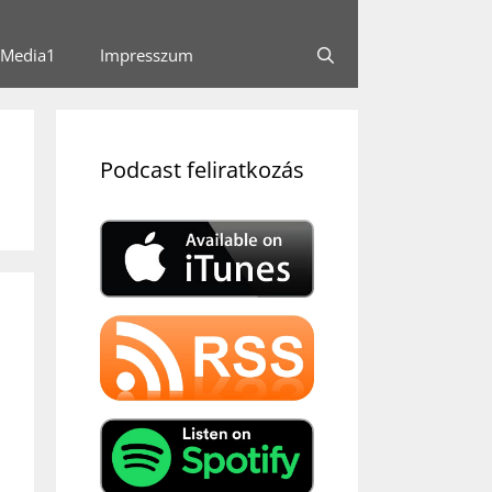
Media1
Impresszum
Podcast feliratkozás