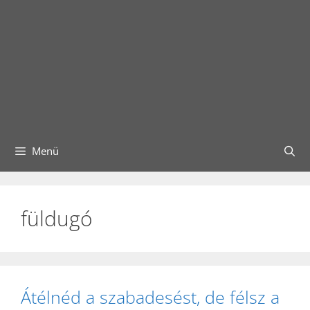
Menü
füldugó
Átélnéd a szabadesést, de félsz a