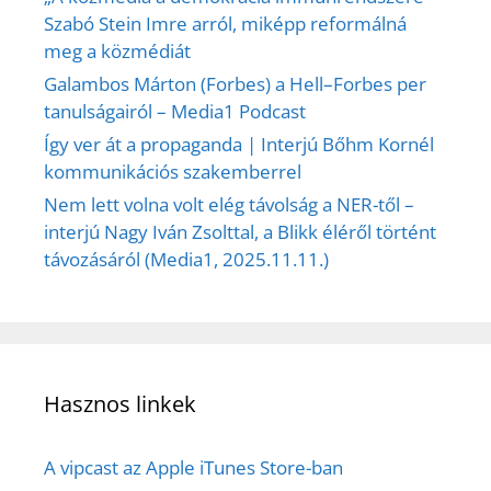
Szabó Stein Imre arról, miképp reformálná
meg a közmédiát
Galambos Márton (Forbes) a Hell–Forbes per
tanulságairól – Media1 Podcast
Így ver át a propaganda | Interjú Bőhm Kornél
kommunikációs szakemberrel
Nem lett volna volt elég távolság a NER-től –
interjú Nagy Iván Zsolttal, a Blikk éléről történt
távozásáról (Media1, 2025.11.11.)
Hasznos linkek
A vipcast az Apple iTunes Store-ban