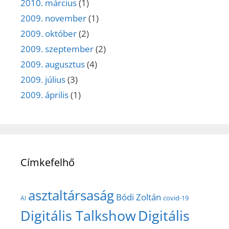
2010. március
(1)
2009. november
(1)
2009. október
(2)
2009. szeptember
(2)
2009. augusztus
(4)
2009. július
(3)
2009. április
(1)
Címkefelhő
asztaltársaság
Bódi Zoltán
covid-19
AI
Digitális Talkshow
Digitális