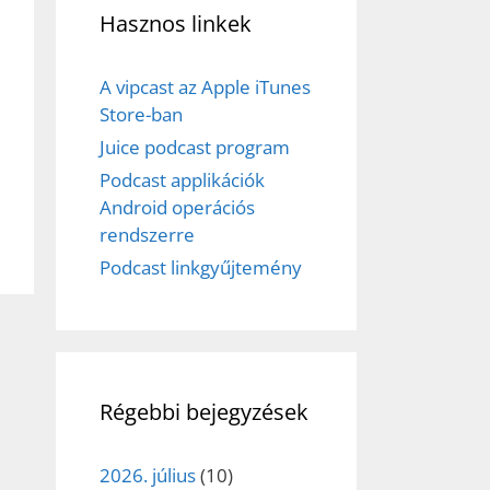
Hasznos linkek
A vipcast az Apple iTunes
Store-ban
Juice podcast program
Podcast applikációk
Android operációs
rendszerre
Podcast linkgyűjtemény
Régebbi bejegyzések
2026. július
(10)