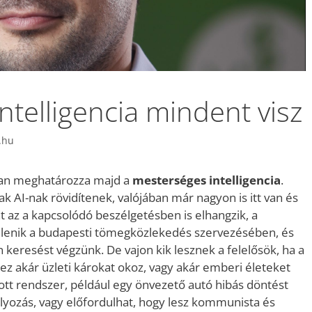
ntelligencia mindent visz
.hu
san meghatározza majd a
mesterséges intelligencia
.
ak AI-nak rövidítenek, valójában már nagyon is itt van és
t az a kapcsolódó beszélgetésben is elhangzik, a
elenik a budapesti tömegközlekedés szervezésében, és
 keresést végzünk. De vajon kik lesznek a felelősök, ha a
 ez akár üzleti károkat okoz, vagy akár emberi életeket
tt rendszer, például egy önvezető autó hibás döntést
lyozás, vagy előfordulhat, hogy lesz kommunista és