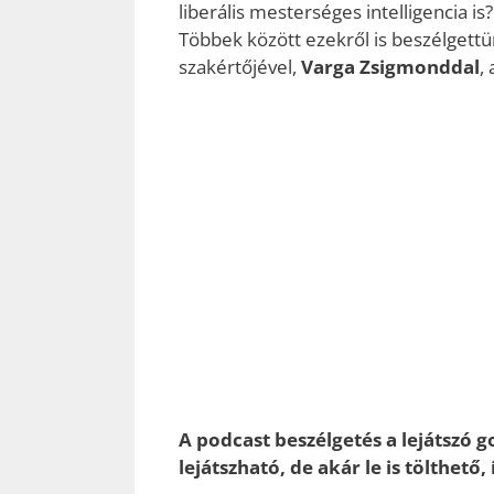
liberális mesterséges intelligencia is
Többek között ezekről is beszélgettü
szakértőjével,
Varga Zsigmonddal
,
A podcast beszélgetés a lejátszó 
lejátszható, de akár le is tölthető